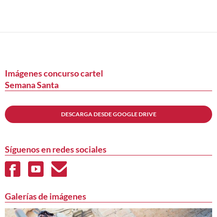
Navegación
de
entradas
Imágenes concurso cartel
Semana Santa
DESCARGA DESDE GOOGLE DRIVE
Síguenos en redes sociales
Galerías de imágenes