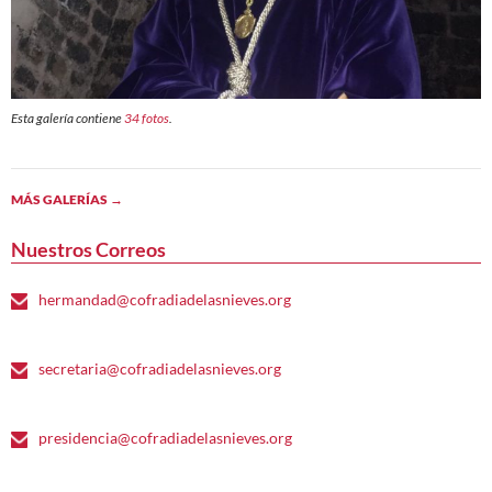
Esta galería contiene
34 fotos
.
MÁS GALERÍAS
→
Nuestros Correos
hermandad@cofradiadelasnieves.org
secretaria@cofradiadelasnieves.org
presidencia@cofradiadelasnieves.org