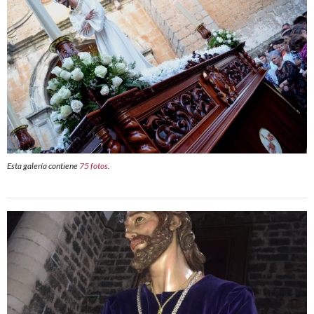
Esta galería contiene
75 fotos
.