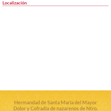
Localización
Hermandad de Santa María del Mayor
Dolor y Cofradía de nazarenos de Ntro.