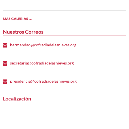
MÁS GALERÍAS
→
Nuestros Correos
hermandad@cofradiadelasnieves.org
secretaria@cofradiadelasnieves.org
presidencia@cofradiadelasnieves.org
Localización