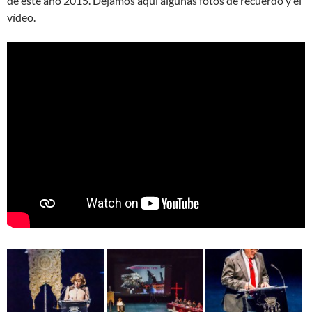
de este año 2015. Dejamos aquí algunas fotos de recuerdo y el
vídeo.