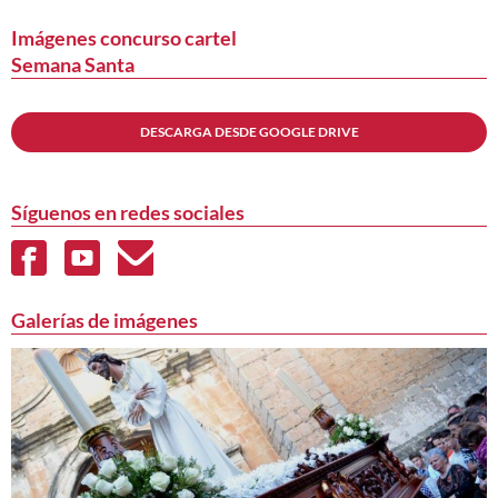
de
entradas
Imágenes concurso cartel
Semana Santa
DESCARGA DESDE GOOGLE DRIVE
Síguenos en redes sociales
Galerías de imágenes