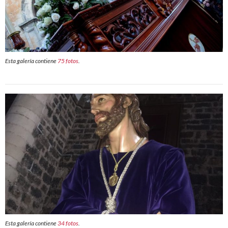
Esta galería contiene
75 fotos
.
Esta galería contiene
34 fotos
.