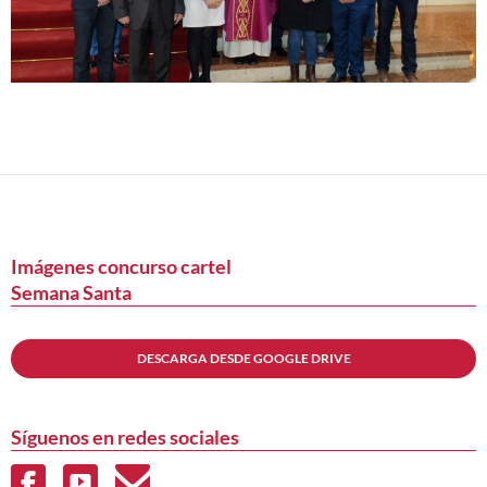
Navegación
de
entradas
Imágenes concurso cartel
Semana Santa
DESCARGA DESDE GOOGLE DRIVE
Síguenos en redes sociales