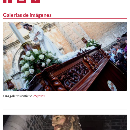
Galerías de imágenes
Esta galería contiene
75 fotos
.