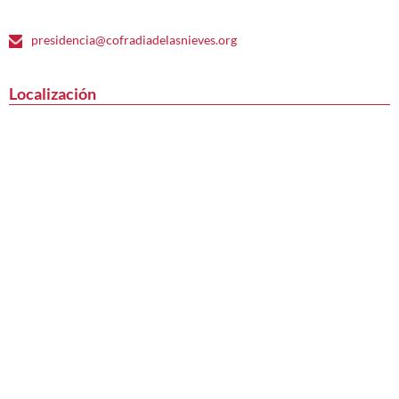
presidencia@cofradiadelasnieves.org
Localización