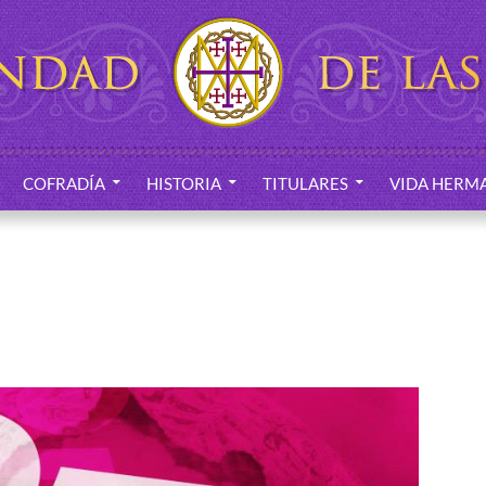
COFRADÍA
HISTORIA
TITULARES
VIDA HERM