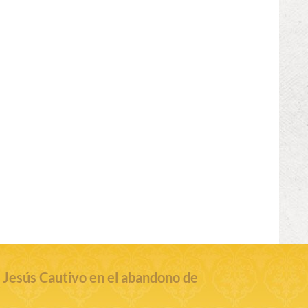
 Jesús Cautivo en el abandono de