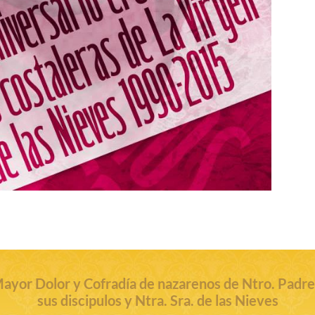
yor Dolor y Cofradía de nazarenos de Ntro. Padre
sus discipulos y Ntra. Sra. de las Nieves