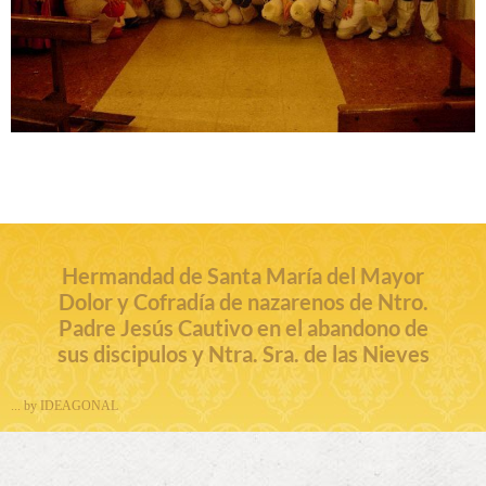
Hermandad de Santa María del Mayor
Dolor y Cofradía de nazarenos de Ntro.
Padre Jesús Cautivo en el abandono de
sus discipulos y Ntra. Sra. de las Nieves
... by IDEAGONAL