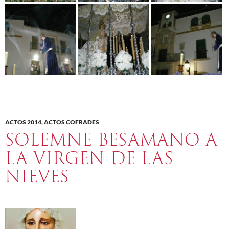
ACTOS 2014
,
ACTOS COFRADES
SOLEMNE BESAMANO A
LA VIRGEN DE LAS
NIEVES