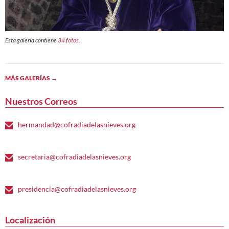
Esta galería contiene
34 fotos
.
MÁS GALERÍAS
→
Nuestros Correos
hermandad@cofradiadelasnieves.org
secretaria@cofradiadelasnieves.org
presidencia@cofradiadelasnieves.org
Localización