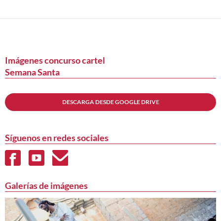
a
las
entradas
Imágenes concurso cartel
Semana Santa
DESCARGA DESDE GOOGLE DRIVE
Síguenos en redes sociales
Galerías de imágenes