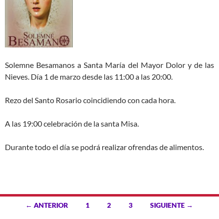
Solemne Besamanos a Santa María del Mayor Dolor y de las
Nieves. Día 1 de marzo desde las 11:00 a las 20:00.
Rezo del Santo Rosario coincidiendo con cada hora.
A las 19:00 celebración de la santa Misa.
Durante todo el día se podrá realizar ofrendas de alimentos.
Ir
← ANTERIOR
1
2
3
SIGUIENTE →