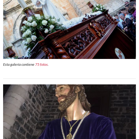
Esta galería contiene
75 fotos
.